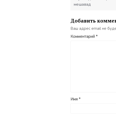
мешавад
Добавить комме
Ваш адрес email не буд
Комментарий
*
Имя
*