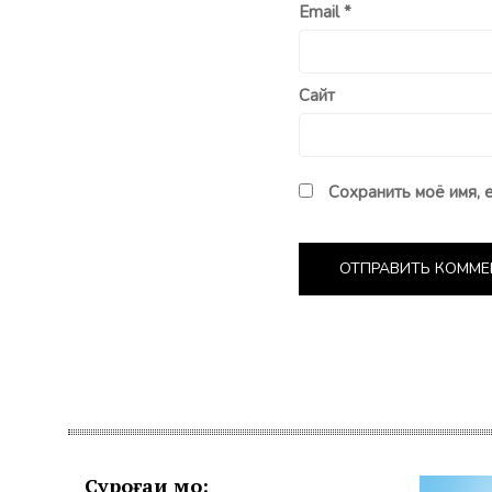
Email
*
Сайт
Сохранить моё имя, 
Суроғаи мо: