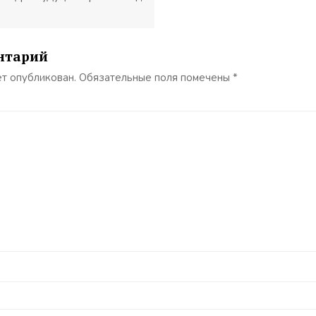
нтарий
ет опубликован.
Обязательные поля помечены
*