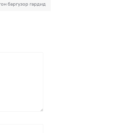
тон баргузор гардид