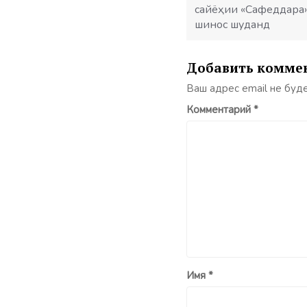
сайёҳии «Сафеддара»
шинос шуданд
Добавить комме
Ваш адрес email не буд
Комментарий
*
Имя
*