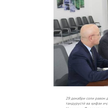
29 декабри соли равон 
тандурустӣ ва ҳифзи и