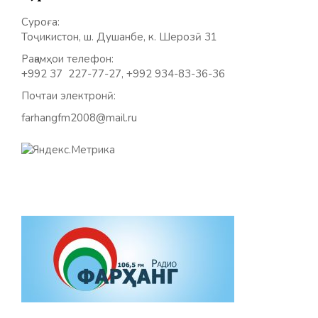
Суроға:
Тоҷикистон, ш. Душанбе, к. Шерозӣ 31
Рақамҳои телефон:
+992 37 227-77-27, +992 934-83-36-36
Почтаи электронӣ:
farhangfm2008@mail.ru