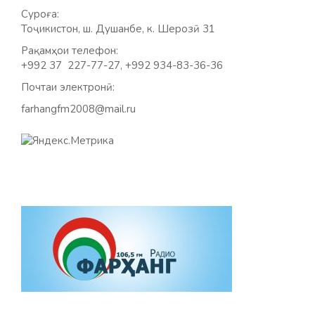
Суроға:
Тоҷикистон, ш. Душанбе, к. Шерозӣ 31
Рақамҳои телефон:
+992 37 227-77-27, +992 934-83-36-36
Почтаи электронӣ:
farhangfm2008@mail.ru