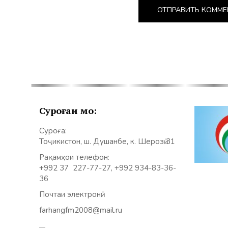
Суроғаи мо:
Суроға:
Тоҷикистон, ш. Душанбе, к. Шерозӣ 31
Рақамҳои телефон:
+992 37 227-77-27, +992 934-83-36-
36
Почтаи электронӣ:
farhangfm2008@mail.ru