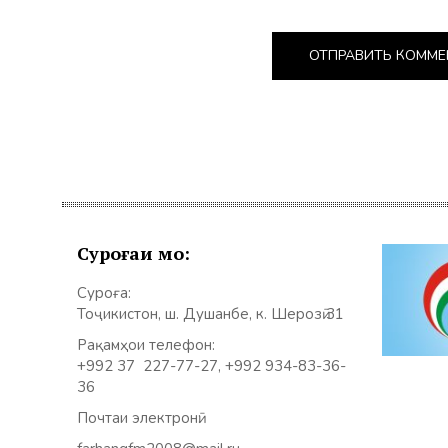
Суроғаи мо:
Суроға:
Тоҷикистон, ш. Душанбе, к. Шерозӣ 31
Рақамҳои телефон:
+992 37 227-77-27, +992 934-83-36-
36
Почтаи электронӣ: