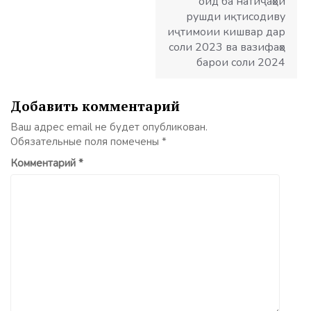
оид ба натиҷаҳои
рушди иқтисодиву
иҷтимоии кишвар дар
соли 2023 ва вазифаҳо
барои соли 2024
Добавить комментарий
Ваш адрес email не будет опубликован.
Обязательные поля помечены
*
Комментарий
*