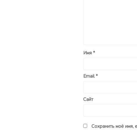
Имя
*
Email
*
Сайт
Сохранить моё имя, 