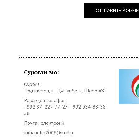
Суроғаи мо:
Суроға:
Тоҷикистон, ш. Душанбе, к. Шерозӣ 31
Рақамҳои телефон:
+992 37 227-77-27, +992 934-83-36-
36
Почтаи электронӣ:
farhangfm2008@mail.ru