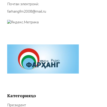
Почтаи электронӣ:
farhangfm2008@mail.ru
Категорияҳо
Президент