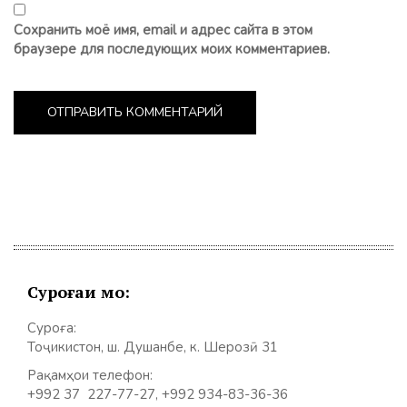
Сохранить моё имя, email и адрес сайта в этом
браузере для последующих моих комментариев.
Суроғаи мо:
Суроға:
Тоҷикистон, ш. Душанбе, к. Шерозӣ 31
Рақамҳои телефон:
+992 37 227-77-27, +992 934-83-36-36