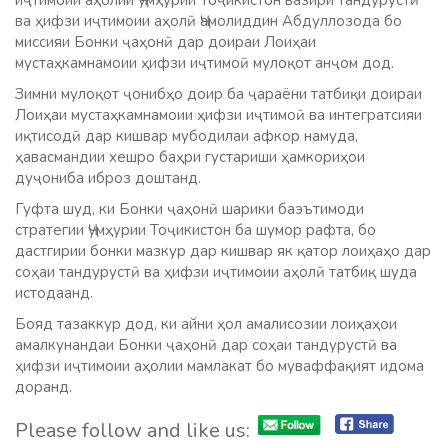
иҷтимоии аҳолии Ҷумҳурии Тоҷикистон вазири тандурустӣ
ва ҳифзи иҷтимоии аҳолӣ Ҷамолиддин Абдуллозода бо
миссияи Бонки ҷаҳонӣ дар доираи Лоиҳаи
мустаҳкамнамоии ҳифзи иҷтимоӣ мулоқот анҷом дод.
Зимни мулоқот ҷонибҳо доир ба ҷараёни татбиқи доираи
Лоиҳаи мустаҳкамнамоии ҳифзи иҷтимоӣ ва интегратсияи
иқтисодӣ дар кишвар мубодилаи афкор намуда,
ҳавасмандии хешро баҳри густариши ҳамкориҳои
дуҷониба иброз доштанд.
Гуфта шуд, ки Бонки ҷаҳонӣ шарики баэътимоди
стратегии Ҷумҳурии Тоҷикистон ба шумор рафта, бо
дастгирии бонки мазкур дар кишвар як қатор лоиҳаҳо дар
соҳаи тандурустӣ ва ҳифзи иҷтимоии аҳолӣ татбиқ шуда
истодаанд.
Бояд тазаккур дод, ки айни ҳол амалисозии лоиҳаҳои
амалкунандаи Бонки ҷаҳонӣ дар соҳаи тандурустӣ ва
ҳифзи иҷтимоии аҳолии мамлакат бо муваффақият идома
доранд.
Please follow and like us: