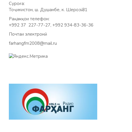
Суроға:
Тоҷикистон, ш. Душанбе, к. Шерозӣ 31
Рақамҳои телефон:
+992 37 227-77-27, +992 934-83-36-36
Почтаи электронӣ:
farhangfm2008@mail.ru