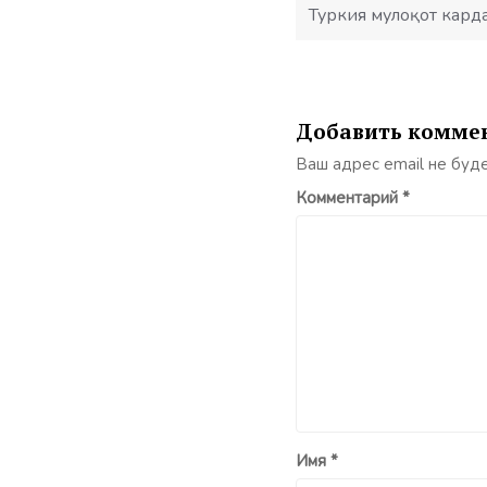
Туркия мулоқот кард
Добавить комме
Ваш адрес email не буд
Комментарий
*
Имя
*