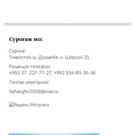
Суроғаи мо:
Суроға:
Тоҷикистон, ш. Душанбе, к. Шерозӣ 31
Рақамҳои телефон:
+992 37 227-77-27, +992 934-83-36-36
Почтаи электронӣ:
farhangfm2008@mail.ru