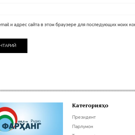
email и адрес сайта в этом браузере для последующих моих ко
Категорияҳо
Президент
Парлумон