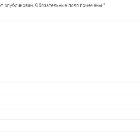
ет опубликован.
Обязательные поля помечены
*