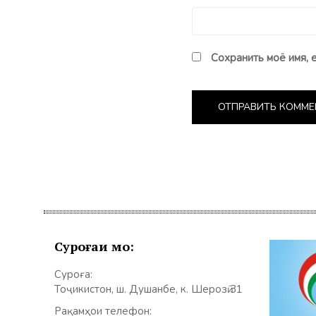
Сохранить моё имя, 
Суроғаи мо:
Суроға:
Тоҷикистон, ш. Душанбе, к. Шерозӣ 31
Рақамҳои телефон: