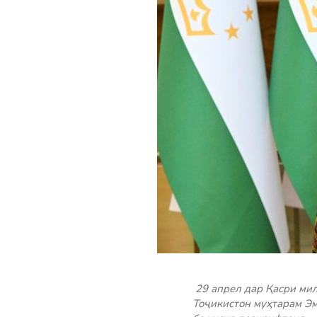
29 апрел дар Қасри ми
Тоҷикистон муҳтарам Э