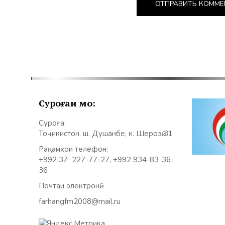
Суроғаи мо:
Суроға:
Тоҷикистон, ш. Душанбе, к. Шерозӣ 31
Рақамҳои телефон:
+992 37 227-77-27, +992 934-83-36-
36
Почтаи электронӣ:
farhangfm2008@mail.ru