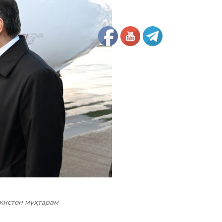
кистон муҳтарам