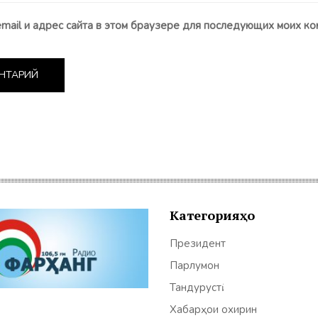
email и адрес сайта в этом браузере для последующих моих ко
Категорияҳо
Президент
Парлумон
Тандурустӣ
Хабарҳои охирин