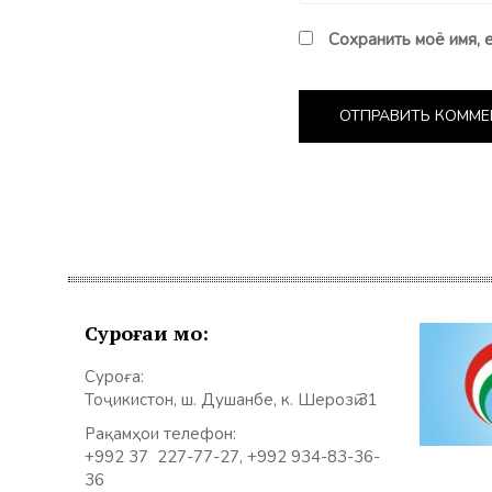
Сохранить моё имя, 
Суроғаи мо:
Суроға:
Тоҷикистон, ш. Душанбе, к. Шерозӣ 31
Рақамҳои телефон:
+992 37 227-77-27, +992 934-83-36-
36