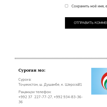
Сохранить моё имя, 
Суроғаи мо:
Суроға:
Тоҷикистон, ш. Душанбе, к. Шерозӣ 31
Рақамҳои телефон:
+992 37 227-77-27, +992 934-83-36-
36