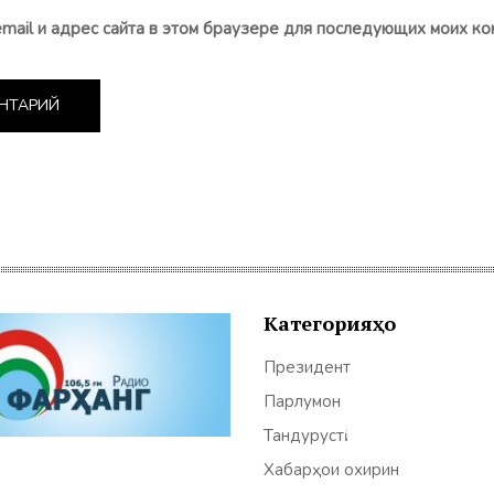
email и адрес сайта в этом браузере для последующих моих ко
Категорияҳо
Президент
Парлумон
Тандурустӣ
Хабарҳои охирин