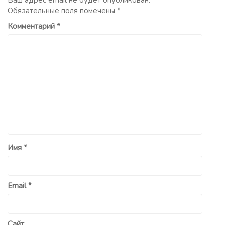
Ваш адрес email не будет опубликован.
Обязательные поля помечены
*
Комментарий
*
Имя
*
Email
*
Сайт