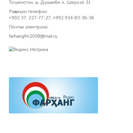
Тоҷикистон, ш. Душанбе, к. Шерозӣ 31
Рақамҳои телефон:
+992 37 227-77-27, +992 934-83-36-36
Почтаи электронӣ:
farhangfm2008@mail.ru