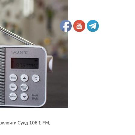
вилояти Суғд 106,1 FM,