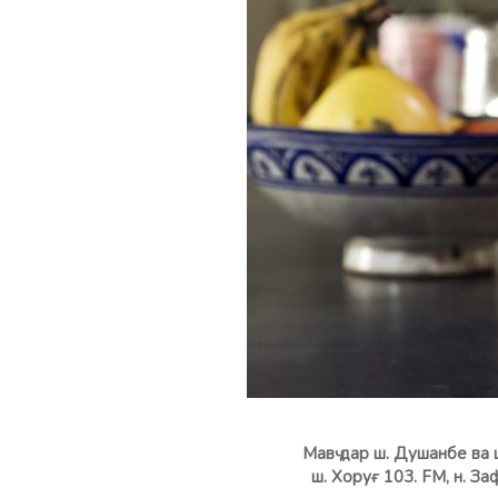
Мавҷ дар ш. Душанбе ва 
ш. Хоруғ 103. FM, н.