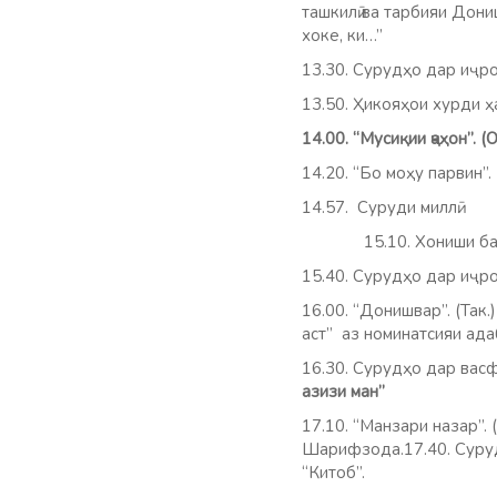
ташкилӣ ва тарбияи Дони
хоке, ки…”
13.30. Сурудҳо дар иҷр
13.50. Ҳикояҳ
14.00. “Мусиқии ҷаҳон
14.20. “Бо моҳу парвин”
14.57. Суруд
15.10. Хониши бадеӣ. 
15.40. Сурудҳо дар иҷ
16.00. “Донишвар”. (Так
аст” аз номинатсияи ад
16.30. Сурудҳо дар ва
азизи ман”
17.10. “Манзари назар”.
Шарифзода.17.40. Сур
“Китоб”.