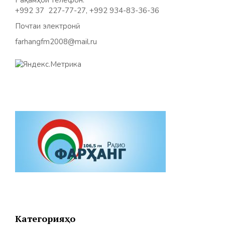
Рақамҳои телефон:
+992 37 227-77-27, +992 934-83-36-36
Почтаи электронӣ:
farhangfm2008@mail.ru
Категорияҳо