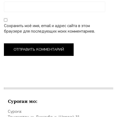
Сохранить моё имя, email и адрес сайта в этом
браузере для последующих моих комментариев.
Суроғаи мо:
Суроға:
Тоҷикистон, ш. Душанбе, к. Шерозӣ 31