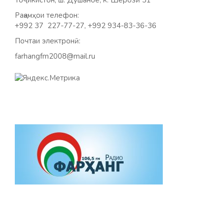
Рақамҳои телефон:
+992 37 227-77-27, +992 934-83-36-36
Почтаи электронӣ:
farhangfm2008@mail.ru