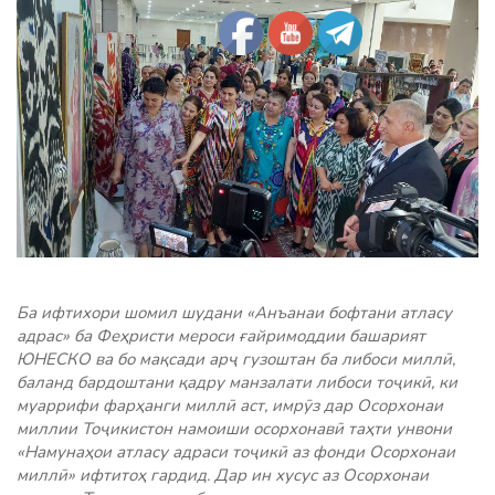
Ба ифтихори шомил шудани «Анъанаи бофтани атласу
адрас» ба Феҳристи мероси ғайримоддии башарият
ЮНЕСКО ва бо мақсади арҷ гузоштан ба либоси миллӣ,
баланд бардоштани қадру манзалати либоси тоҷикӣ, ки
муаррифи фарҳанги миллӣ аст, имрӯз дар Осорхонаи
миллии Тоҷикистон намоиши осорхонавӣ таҳти унвони
«Намунаҳои атласу адраси тоҷикӣ аз фонди Осорхонаи
миллӣ» ифтитоҳ гардид. Дар ин хусус аз Осорхонаи