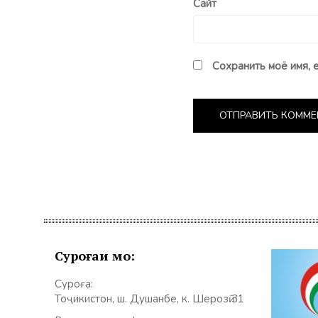
Сайт
Сохранить моё имя, 
Суроғаи мо:
Суроға:
Тоҷикистон, ш. Душанбе, к. Шерозӣ 31