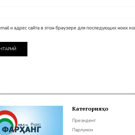
email и адрес сайта в этом браузере для последующих моих ко
Категорияҳо
Президент
Парлумон