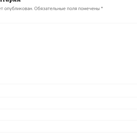
ет опубликован.
Обязательные поля помечены
*