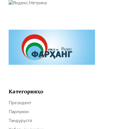
Категорияҳо
Президент
Парлумон
Тандурустӣ