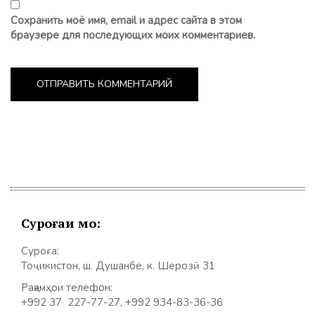
Сохранить моё имя, email и адрес сайта в этом
браузере для последующих моих комментариев.
Суроғаи мо:
Суроға:
Тоҷикистон, ш. Душанбе, к. Шерозӣ 31
Рақамҳои телефон:
+992 37 227-77-27, +992 934-83-36-36