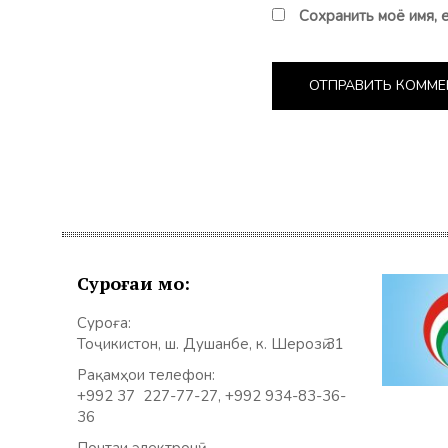
Сохранить моё имя, 
Суроғаи мо:
Суроға:
Тоҷикистон, ш. Душанбе, к. Шерозӣ 31
Рақамҳои телефон:
+992 37 227-77-27, +992 934-83-36-
36