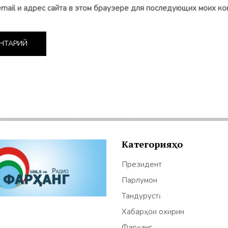
email и адрес сайта в этом браузере для последующих моих ко
Категорияҳо
Президент
Парлумон
Тандурустӣ
Хабарҳои охирин
Фарҳанг