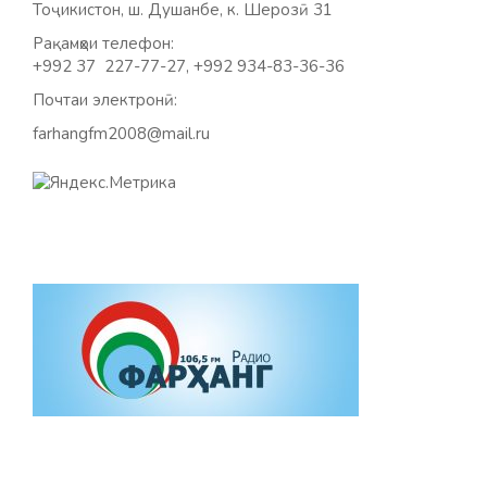
Тоҷикистон, ш. Душанбе, к. Шерозӣ 31
Рақамҳои телефон:
+992 37 227-77-27, +992 934-83-36-36
Почтаи электронӣ:
farhangfm2008@mail.ru