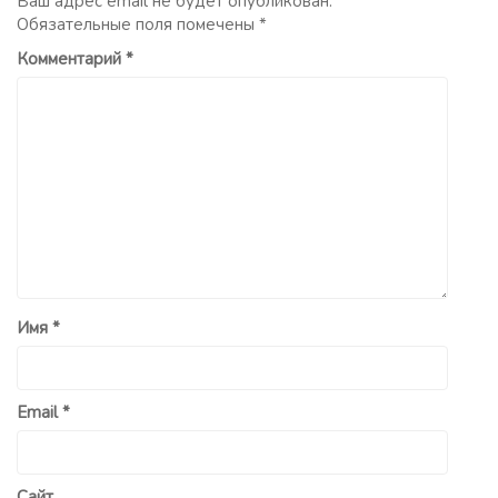
Ваш адрес email не будет опубликован.
Обязательные поля помечены
*
Комментарий
*
Имя
*
Email
*
Сайт