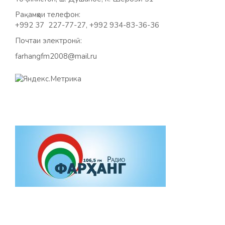
Рақамҳои телефон:
+992 37 227-77-27, +992 934-83-36-36
Почтаи электронӣ:
farhangfm2008@mail.ru