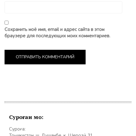
Сохранить моё имя, email и адрес сайта в этом
браузере для последующих моих комментариев.
Суроғаи мо:
Суроға:
Тоҷикистон, ш. Душанбе, к. Шерозӣ 31