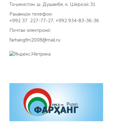
Тоҷикистон, ш. Душанбе, к. Шерозӣ 31
Рақамҳои телефон:
+992 37 227-77-27, +992 934-83-36-36
Почтаи электронӣ:
farhangfm2008@mail.ru