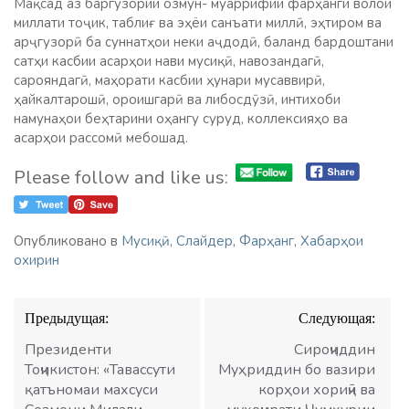
Мақсад аз баргузории озмун- муаррифии фарҳанги волои
миллати тоҷик, таблиғ ва эҳёи санъати миллӣ, эҳтиром ва
арҷгузорӣ ба суннатҳои неки аҷдодӣ, баланд бардоштани
сатҳи касбии асарҳои нави мусиқӣ, навозандагӣ,
сарояндагӣ, маҳорати касбии ҳунари мусаввирӣ,
ҳайкалтарошӣ, ороишгарӣ ва либосдӯзӣ, интихоби
намунаҳои беҳтарини оҳангу суруд, коллексияҳо ва
асарҳои рассомӣ мебошад.
Please follow and like us:
Опубликовано в
Мусиқӣ
,
Слайдер
,
Фарҳанг
,
Хабарҳои
охирин
Навигация
Предыдущая:
Следующая:
по
записям
Президенти
Сироҷиддин
Тоҷикистон: «Тавассути
Муҳриддин бо вазири
қатъномаи махсуси
корҳои хориҷӣ ва