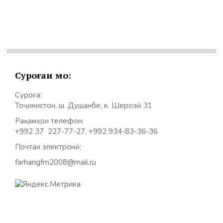
Суроғаи мо:
Суроға:
Тоҷикистон, ш. Душанбе, к. Шерозӣ 31
Рақамҳои телефон:
+992 37 227-77-27, +992 934-83-36-36
Почтаи электронӣ:
farhangfm2008@mail.ru