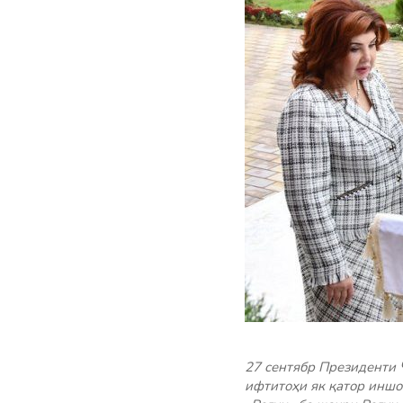
27 сентябр Президенти 
ифтитоҳи як қатор иншо