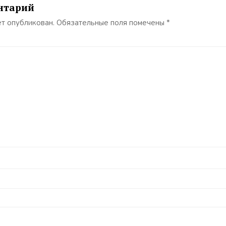
нтарий
ет опубликован.
Обязательные поля помечены
*