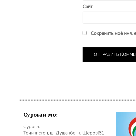
Сайт
Сохранить моё имя, 
Суроғаи мо:
Суроға:
Тоҷикистон, ш. Душанбе, к. Шерозӣ 31