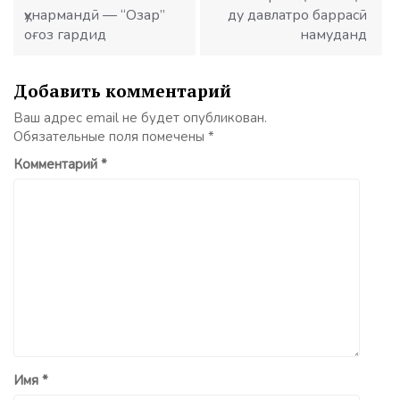
ҳунармандӣ — “Озар”
ду давлатро баррасӣ
оғоз гардид
намуданд
Добавить комментарий
Ваш адрес email не будет опубликован.
Обязательные поля помечены
*
Комментарий
*
Имя
*