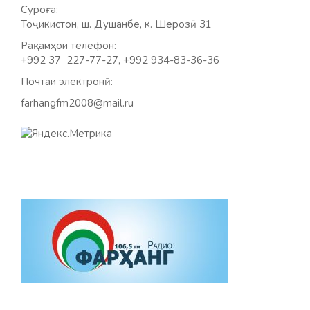
Суроға:
Тоҷикистон, ш. Душанбе, к. Шерозӣ 31
Рақамҳои телефон:
+992 37 227-77-27, +992 934-83-36-36
Почтаи электронӣ:
farhangfm2008@mail.ru