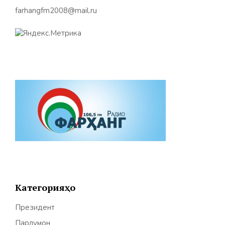
farhangfm2008@mail.ru
Категорияҳо
Президент
Парлумон