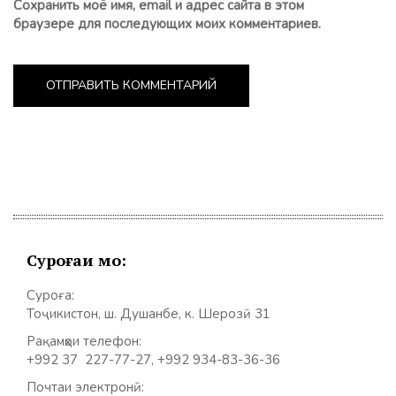
Сохранить моё имя, email и адрес сайта в этом
браузере для последующих моих комментариев.
Суроғаи мо:
Суроға:
Тоҷикистон, ш. Душанбе, к. Шерозӣ 31
Рақамҳои телефон:
+992 37 227-77-27, +992 934-83-36-36
Почтаи электронӣ: