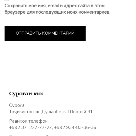
Сохранить моё имя, email и адрес сайта в этом
браузере для последующих моих комментариев.
Суроғаи мо:
Суроға:
Тоҷикистон, ш. Душанбе, к. Шерозӣ 31
Рақамҳои телефон:
+992 37 227-77-27, +992 934-83-36-36