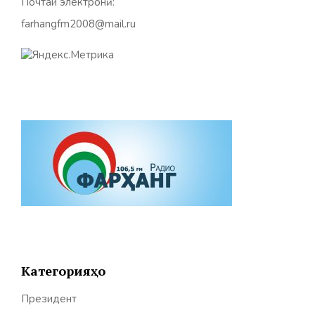
Почтаи электронӣ:
farhangfm2008@mail.ru
Категорияҳо
Президент