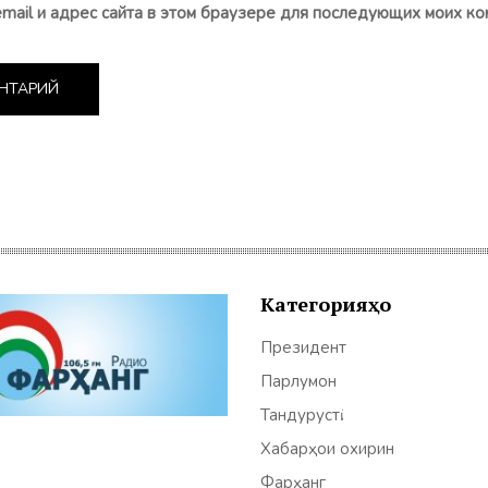
email и адрес сайта в этом браузере для последующих моих ко
Категорияҳо
Президент
Парлумон
Тандурустӣ
Хабарҳои охирин
Фарҳанг