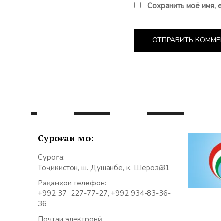
Сохранить моё имя, 
Суроғаи мо:
Суроға:
Тоҷикистон, ш. Душанбе, к. Шерозӣ 31
Рақамҳои телефон:
+992 37 227-77-27, +992 934-83-36-
36
Почтаи электронӣ: