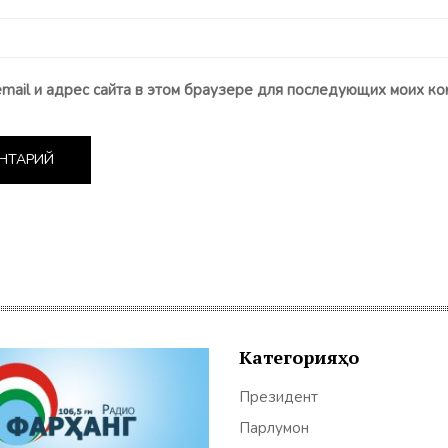
email и адрес сайта в этом браузере для последующих моих ко
Категорияҳо
Президент
Парлумон