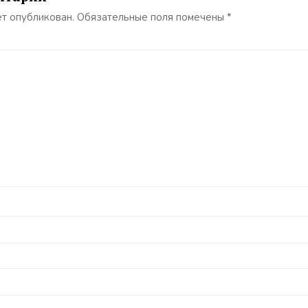
ет опубликован.
Обязательные поля помечены
*