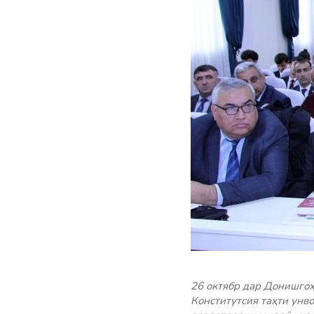
26 октябр дар Донишгоҳ
Конститутсия таҳти унв