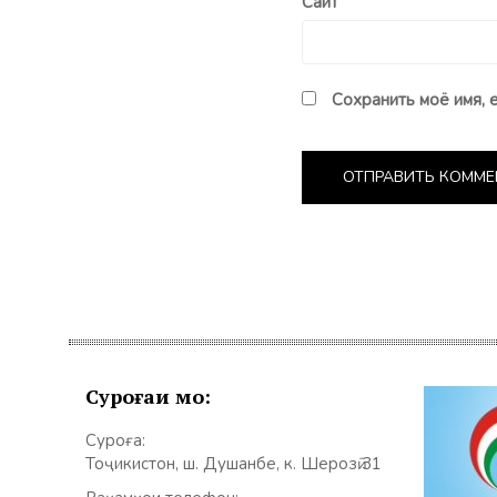
Сайт
Сохранить моё имя, 
Суроғаи мо:
Суроға:
Тоҷикистон, ш. Душанбе, к. Шерозӣ 31