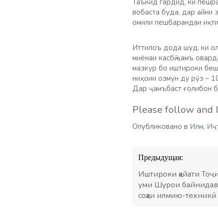
Таъкид гардид, ки пешра
вобаста буда, дар айни 
омили пешбарандаи иқти
Иттилоъ дода шуд, ки о
миёнаи касбӣ ҷамъ овард
мазкур бо иштироки беш
ниҳоии озмун ду рӯз – 1
Дар ҷамъбаст ғолибон б
Please follow and l
Опубликовано в
Илм
,
Иҷ
Навигация
Предыдущая:
по
записям
Иштироки ҳайати Тоҷи
уми Шурои байнидавла
соҳаи илмию-техник