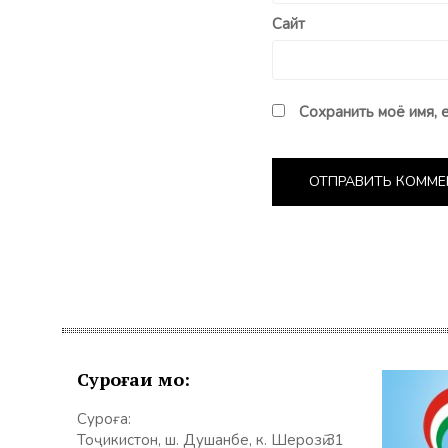
Сайт
Сохранить моё имя, 
Суроғаи мо:
Суроға:
Тоҷикистон, ш. Душанбе, к. Шерозӣ 31