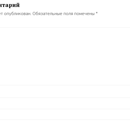
нтарий
ет опубликован.
Обязательные поля помечены
*