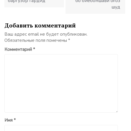
баргузор гардид
бо биёбоншавӣ оғоз
шуд
Добавить комментарий
Ваш адрес email не будет опубликован.
Обязательные поля помечены
*
Комментарий
*
Имя
*