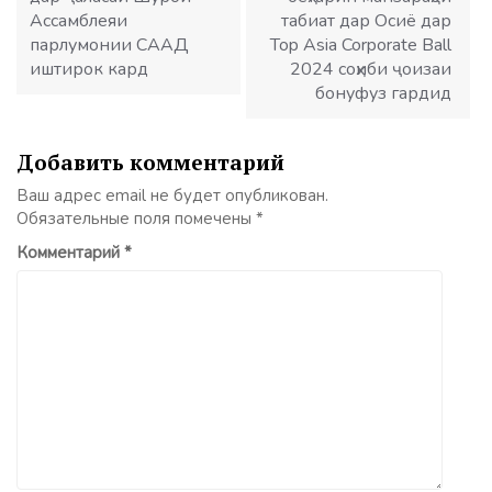
Ассамблеяи
табиат дар Осиё дар
парлумонии СААД
Top Asia Corporate Ball
иштирок кард
2024 соҳиби ҷоизаи
бонуфуз гардид
Добавить комментарий
Ваш адрес email не будет опубликован.
Обязательные поля помечены
*
Комментарий
*