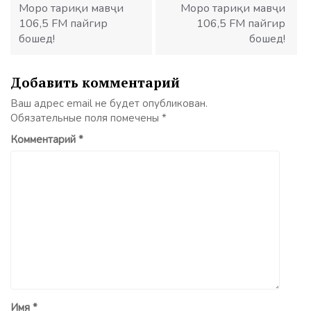
Моро тариқи мавҷи
Моро тариқи мавҷи
106,5 FM пайгир
106,5 FM пайгир
бошед!
бошед!
Добавить комментарий
Ваш адрес email не будет опубликован.
Обязательные поля помечены
*
Комментарий
*
Имя
*