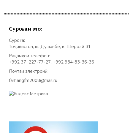
Суроғаи мо:
Суроға:
Тоҷикистон, ш. Душанбе, к. Шерозӣ 31
Рақамҳои телефон:
+992 37 227-77-27, +992 934-83-36-36
Почтаи электронӣ:
farhangfm2008@mail.ru