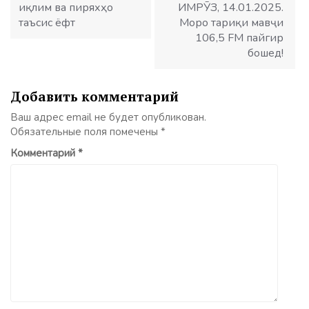
иқлим ва пиряхҳо
ИМРӮЗ, 14.01.2025.
таъсис ёфт
Моро тариқи мавҷи
106,5 FM пайгир
бошед!
Добавить комментарий
Ваш адрес email не будет опубликован.
Обязательные поля помечены
*
Комментарий
*