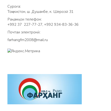
Суроға:
Тоҷикистон, ш. Душанбе, к. Шерозӣ 31
Рақамҳои телефон:
+992 37 227-77-27, +992 934-83-36-36
Почтаи электронӣ:
farhangfm2008@mail.ru