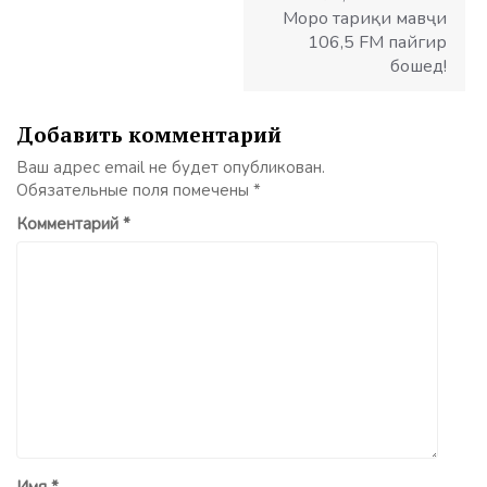
Моро тариқи мавҷи
106,5 FM пайгир
бошед!
Добавить комментарий
Ваш адрес email не будет опубликован.
Обязательные поля помечены
*
Комментарий
*
Имя
*