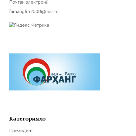
Почтаи электронӣ:
farhangfm2008@mail.ru
Категорияҳо
Президент