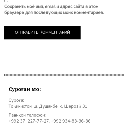
Сохранить моё имя, email и адрес сайта в этом
браузере для последующих моих комментариев.
Суроғаи мо:
Суроға:
Тоҷикистон, ш. Душанбе, к. Шерозӣ 31
Рақамҳои телефон:
+992 37 227-77-27, +992 934-83-36-36