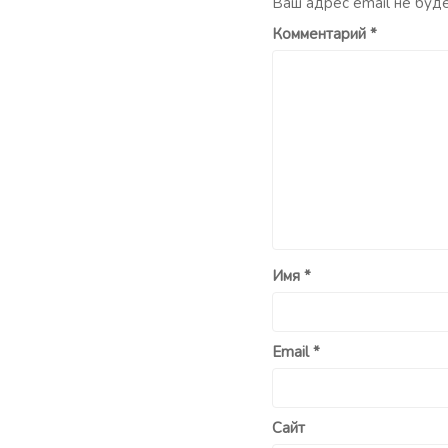
Ваш адрес email не буд
Комментарий
*
Имя
*
Email
*
Сайт