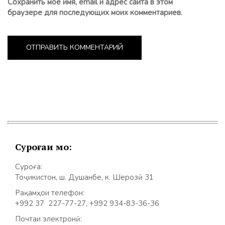
Сохранить моё имя, email и адрес сайта в этом
браузере для последующих моих комментариев.
Суроғаи мо:
Суроға:
Тоҷикистон, ш. Душанбе, к. Шерозӣ 31
Рақамҳои телефон:
+992 37 227-77-27, +992 934-83-36-36
Почтаи электронӣ: