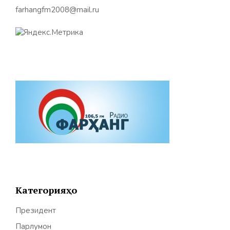
farhangfm2008@mail.ru
Категорияҳо
Президент
Парлумон