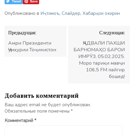
Опубликовано в
Иҷтимоъ
,
Слайдер
,
Хабарҳои охирин
Навигация
Предыдущая:
Следующая:
по
записям
Амри Президенти
ҶАДВАЛИ ПАХШИ
Ҷумҳурии Тоҷикистон
БАРНОМАҲО БАРОИ
ИМРӮЗ, 05.02.2025.
Моро тариқи мавҷи
106,5 FM пайгир
бошед!
Добавить комментарий
Ваш адрес email не будет опубликован.
Обязательные поля помечены
*
Комментарий
*