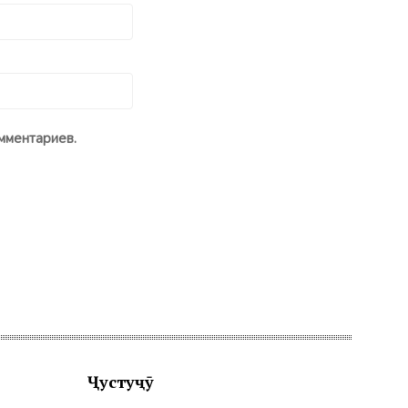
мментариев.
Ҷустуҷӯ