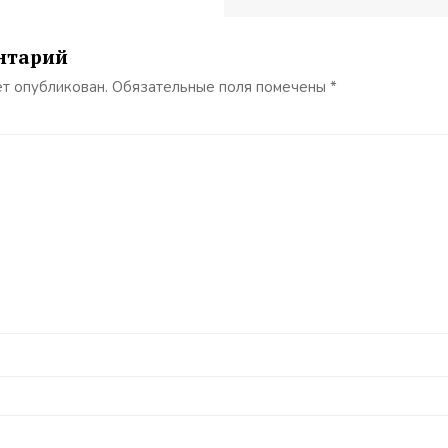
нтарий
ет опубликован.
Обязательные поля помечены
*