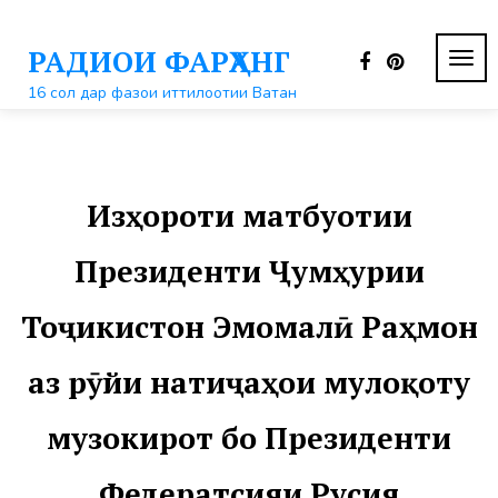
Перейти
к
РАДИОИ ФАРҲАНГ
контенту
ПЕР
НАВ
16 сол дар фазои иттилоотии Ватан
Изҳороти матбуотии
Президенти Ҷумҳурии
Тоҷикистон Эмомалӣ Раҳмон
аз рӯйи натиҷаҳои мулоқоту
музокирот бо Президенти
Федератсияи Русия