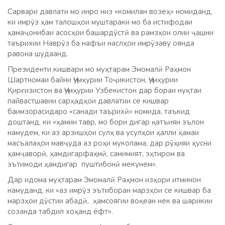
Сарвари давлати мо инро низ «комилан возеҳ» номиданд,
ки имрӯз ҳам талошҳои муштараки мо ба истифодаи
ҳамаҷонибаи асосҳои башардӯстӣ ва рамзҳои олии ҷашни
таърихии Наврӯз ба нафъи наслҳои имрӯзаву оянда
равона шудаанд.
Президенти кишвари мо муҳтарам Эмомалӣ Раҳмон
Шартномаи байни Ҷумҳурии Тоҷикистон, Ҷумҳурии
Қирғизистон ва Ҷумҳурии Узбекистон дар бораи нуқтаи
пайвастшавии сарҳадҳои давлатии се кишвар
баимзорасидаро «санади таърихӣ» номида, таъкид
доштанд, ки «ҳамин тавр, мо бори дигар қатъиян эълон
намудем, ки аз арзишҳои сулҳ ва усулҳои ҳалли ҳамаи
масъалаҳои мавҷуда аз роҳи муколама, дар рӯҳияи ҳусни
ҳамҷаворӣ, ҳамдигарфаҳмӣ, самимият, эҳтиром ва
эътимоди ҳамдигар пуштибонӣ мекунем».
Дар идома муҳтарам Эмомалӣ Раҳмон изҳори итминон
намуданд, ки «аз имрӯз эътиборан марзҳои се кишвар ба
марзҳои дӯстии абадӣ, ҳамсоягии воқеан нек ва шарикии
созанда табдил хоҳанд ёфт».