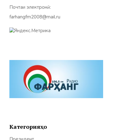
Почтаи электронӣ:
farhangfm2008@mail.ru
Категорияҳо
Президент