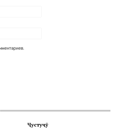
мментариев.
Ҷустуҷӯ