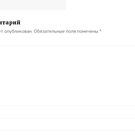
нтарий
ет опубликован.
Обязательные поля помечены
*