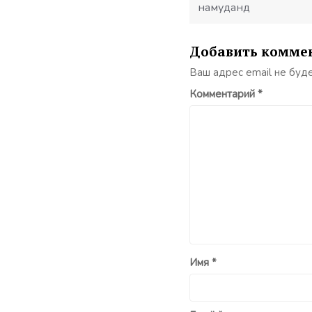
намуданд
Добавить комме
Ваш адрес email не буд
Комментарий
*
Имя
*