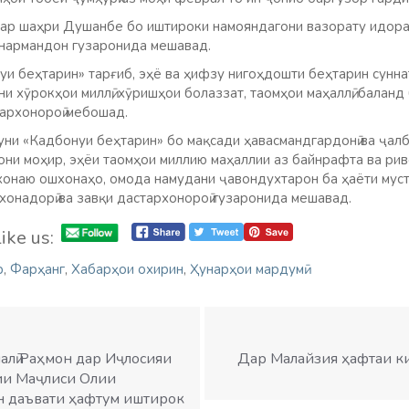
ар шаҳри Душанбе бо иштироки намояндагони вазорату идора
нармандон гузаронида мешавад.
и беҳтарин» тарғиб, эҳё ва ҳифзу нигоҳдошти беҳтарин сунна
и хӯрокҳои миллӣ, хӯришҳои болаззат, таомҳои маҳаллӣ, балан
тархонороӣ мебошад.
уни «Кадбонуи беҳтарин» бо мақсади ҳавасмандгардонӣ ва ҷалб
они моҳир, эҳёи таомҳои миллию маҳаллии аз байнрафта ва рив
бхонаю ошхонаҳо, омода намудани ҷавондухтарон ба ҳаёти мус
онадорӣ ва завқи дастархонороӣ гузаронида мешавад.
ike us:
р
,
Фарҳанг
,
Хабарҳои охирин
,
Ҳунарҳои мардумӣ
алӣ Раҳмон дар Иҷлосияи
Дар Малайзия ҳафтаи к
ии Маҷлиси Олии
н даъвати ҳафтум иштирок