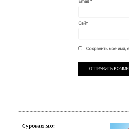
Email
*
Сайт
Сохранить моё имя, 
Суроғаи мо: